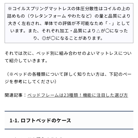
※コイルスプリングマットレスの体圧分散性はコイルの上の
詰めもの（ウレタンフォーム やわたなど）の量と品質により
大きく左右され、単体での評価が不可能なため「 - 」として
います。また、それぞれ加工・品質により△が◯になった
り、◎が◯になることがあります。
それでは次に、ベッド別に組み合わせのよいマットレスについ
て紹介していきます。
（※ベッドの各種類について詳しく知りたい方は、下記のペー
ジを参考にしてください）
関連記事：
ベッドフレームは23種類！機能に注目した選び方
1-1. ロフトベッドのケース