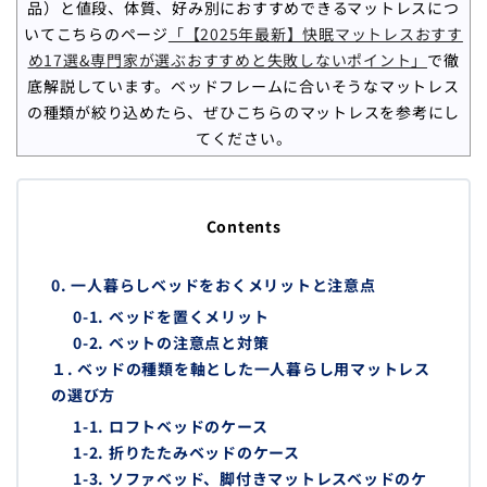
品）と値段、体質、好み別におすすめできるマットレスにつ
いてこちらのページ
「【2025年最新】快眠マットレスおすす
め17選&専門家が選ぶおすすめと失敗しないポイント」
で徹
底解説しています。ベッドフレームに合いそうなマットレス
の種類が絞り込めたら、ぜひこちらのマットレスを参考にし
てください。
Contents
0. 一人暮らしベッドをおくメリットと注意点
0-1. ベッドを置くメリット
0-2. ベットの注意点と対策
１. ベッドの種類を軸とした一人暮らし用マットレス
の選び方
1-1. ロフトベッドのケース
1-2. 折りたたみベッドのケース
1-3. ソファベッド、脚付きマットレスベッドのケ