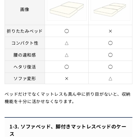
画像
折りたたみベッド
◯
×
コンパクト性
△
◯
腰の違和感
△
◯
ヘタリ復活
◯
◯
ソファ変形
×
△
ベッドだけでなくマットレスも真ん中に折り目がないと、収納
機能を十分に活かせなくなります。
1-3. ソファベッド、脚付きマットレスベッドのケー
ス