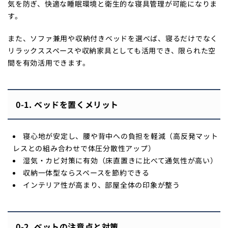
気を防ぎ、快適な睡眠環境と衛生的な寝具管理が可能になりま
す。
また、ソファ兼用や収納付きベッドを選べば、寝るだけでなく
リラックススペースや収納家具としても活用でき、限られた空
間を有効活用できます。
0-1. ベッドを置くメリット
寝心地が安定し、腰や背中への負担を軽減（高反発マット
レスとの組み合わせで体圧分散性アップ）
湿気・カビ対策に有効（床直置きに比べて通気性が高い）
収納一体型ならスペースを節約できる
インテリア性が高まり、部屋全体の印象が整う
0-2. ベットの注意点と対策