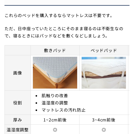
これらのベッドを購入するならマットレスは不要です。
ただ、日中座っていたところにそのまま寝るのは不衛生なの
で、寝るときにはパッドなどを敷くなどしましょう。
敷きパッド
ベッドパッド
画像
肌触りの改善
役割
温湿度の調整
マットレスの汚れ防止
厚み
1~2cm前後
3~4cm前後
温湿度調整
◎
◎