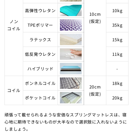
高弾性ウレタン
10kg
10cm
(仮定)
ノン
TPEポリマー
35kg
コイル
ラテックス
15kg
低反発ウレタン
11kg
ハイブリッド
-
ボンネルコイル
18kg
20cm
コイル
(仮定)
ポケットコイル
20kg
頑張って載せられるような安価なスプリングマットレスは、寝
心地に期待できないものが大半なので選択肢に入れないように
しましょう。