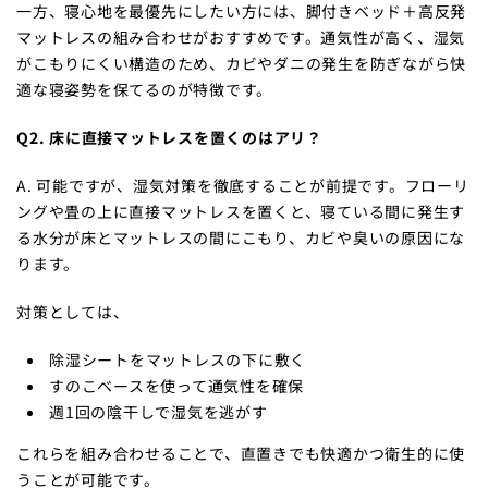
一方、寝心地を最優先にしたい方には、脚付きベッド＋高反発
マットレスの組み合わせがおすすめです。通気性が高く、湿気
がこもりにくい構造のため、カビやダニの発生を防ぎながら快
適な寝姿勢を保てるのが特徴です。
Q2. 床に直接マットレスを置くのはアリ？
A. 可能ですが、湿気対策を徹底することが前提です。フローリ
ングや畳の上に直接マットレスを置くと、寝ている間に発生す
る水分が床とマットレスの間にこもり、カビや臭いの原因にな
ります。
対策としては、
除湿シートをマットレスの下に敷く
すのこベースを使って通気性を確保
週1回の陰干しで湿気を逃がす
これらを組み合わせることで、直置きでも快適かつ衛生的に使
うことが可能です。