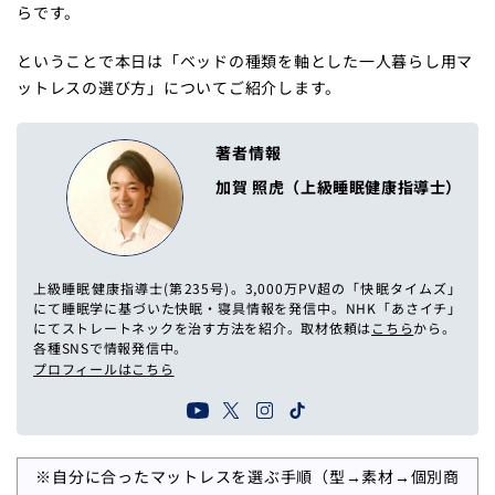
らです。
ということで本日は「ベッドの種類を軸とした一人暮らし用マ
ットレスの選び方」についてご紹介します。
著者情報
加賀 照虎（上級睡眠健康指導士）
上級睡眠健康指導士(第235号)。3,000万PV超の「快眠タイムズ」
にて睡眠学に基づいた快眠・寝具情報を発信中。NHK「あさイチ」
にてストレートネックを治す方法を紹介。取材依頼は
こちら
から。
各種SNSで情報発信中。
プロフィールはこちら
※自分に合ったマットレスを選ぶ手順（型→素材→個別商