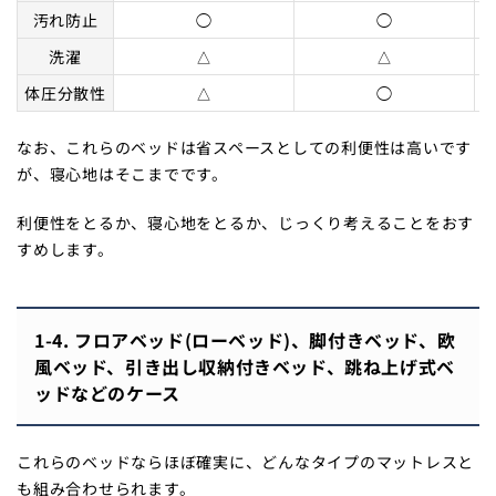
汚れ防止
◯
◯
洗濯
△
△
体圧分散性
△
◯
なお、これらのベッドは省スペースとしての利便性は高いです
が、寝心地はそこまでです。
利便性をとるか、寝心地をとるか、じっくり考えることをおす
すめします。
1-4. フロアベッド(ローベッド)、脚付きベッド、欧
風ベッド、引き出し収納付きベッド、跳ね上げ式ベ
ッドなどのケース
これらのベッドならほぼ確実に、どんなタイプのマットレスと
も組み合わせられます。