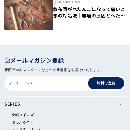
2018年9月18日
敷布団がぺたんこになって痛いと
きの対処法｜腰痛の原因とへたり
を直す方法
メールマガジン登録
新商品やキャンペーンなどの最新情報をお届けいたします。
無料で登録
SERIES
快眠タイムズ
ぷるぷるエアー
エコラテエリート