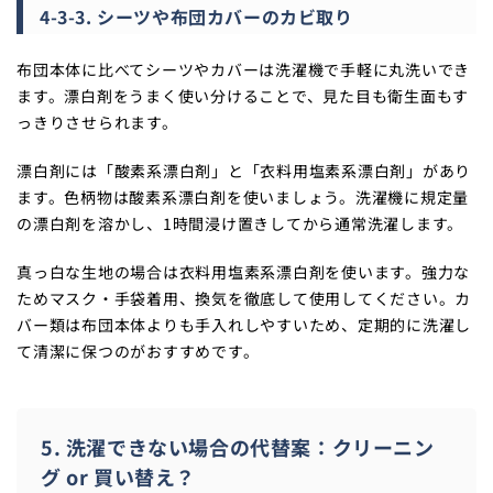
4-3-3. シーツや布団カバーのカビ取り
布団本体に比べてシーツやカバーは洗濯機で手軽に丸洗いでき
ます。漂白剤をうまく使い分けることで、見た目も衛生面もす
っきりさせられます。
漂白剤には「酸素系漂白剤」と「衣料用塩素系漂白剤」があり
ます。色柄物は酸素系漂白剤を使いましょう。洗濯機に規定量
の漂白剤を溶かし、1時間浸け置きしてから通常洗濯します。
真っ白な生地の場合は衣料用塩素系漂白剤を使います。強力な
ためマスク・手袋着用、換気を徹底して使用してください。カ
バー類は布団本体よりも手入れしやすいため、定期的に洗濯し
て清潔に保つのがおすすめです。
5. 洗濯できない場合の代替案：クリーニン
グ or 買い替え？