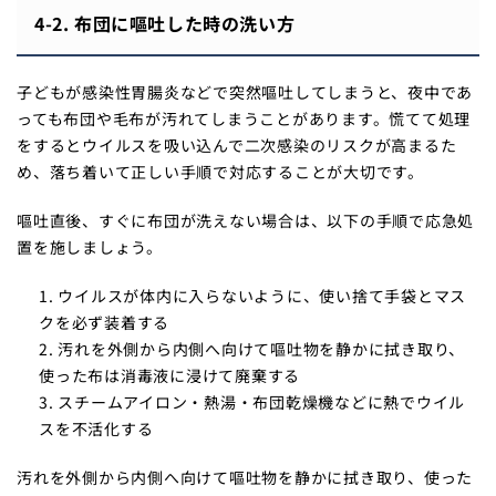
4-2. 布団に嘔吐した時の洗い方
子どもが感染性胃腸炎などで突然嘔吐してしまうと、夜中であ
っても布団や毛布が汚れてしまうことがあります。慌てて処理
をするとウイルスを吸い込んで二次感染のリスクが高まるた
め、落ち着いて正しい手順で対応することが大切です。
嘔吐直後、すぐに布団が洗えない場合は、以下の手順で応急処
置を施しましょう。
ウイルスが体内に入らないように、使い捨て手袋とマス
クを必ず装着する
汚れを外側から内側へ向けて嘔吐物を静かに拭き取り、
使った布は消毒液に浸けて廃棄する
スチームアイロン・熱湯・布団乾燥機などに熱でウイル
スを不活化する
汚れを外側から内側へ向けて嘔吐物を静かに拭き取り、使った