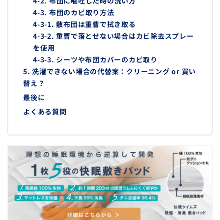
4-2. 布団に嘔吐した時の洗い方
4-3. 布団のカビ取り方法
4-3-1. 敷布団は重曹で拭き取る
4-3-2. 重曹で落とせない場合はカビ除去スプレー
を使用
4-3-3. シーツや布団カバーのカビ取り
5. 洗濯できない場合の代替案：クリーニング or 買い
替え？
最後に
よくある質問