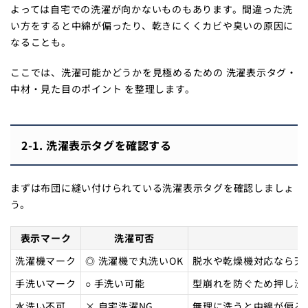
よっては自宅での洗濯が向かないものもあります。間違った洗
い方をすると中綿が偏ったり、乾きにくくカビや臭いの原因に
なることも。
ここでは、洗濯可能かどうかを見極めるための 洗濯表示タグ・
中材・見た目のポイント を整理します。
2-1. 洗濯表示タグを確認する
まずは布団に縫い付けられている洗濯表示タグを確認しましょ
う。
表示マーク
洗濯可否
洗濯機マーク
◎ 洗濯機で丸洗いOK
脱水や乾燥機対応なら天
手洗いマーク
○ 手洗い可能
型崩れを防ぐため押し洗
水洗い不可
× 自宅洗濯NG
無理に洗うと中綿が偏る