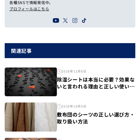
各種SNSで情報発信中。
プロフィールはこちら
関連記事
2018年11月6日
除湿シートは本当に必要？効果な
いと言われる理由と正しい使い方
を徹底解説
2018年10月9日
敷布団のシーツの正しい選び方・
取り扱い方法