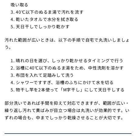
吸い取る
40℃以下のぬるま湯で汚れを流す
乾いたタオルで水分を拭き取る
天日干しでしっかり乾かす
汚れた範囲が広いときは、以下の手順で自宅で丸洗いしましょ
う。
晴れの日を選び、しっかり乾かせるタイミングで行う
浴槽に40℃以下のぬるま湯をため、中性洗剤を溶かす
布団を入れて足踏みして洗う
シャワーですすぎ、浴槽のふちにかけて水を切る
物干し竿を2本使って「M字干し」にして天日干しする
部分洗いであれば手間を抑えて対応できますが、範囲が広い・
繰り返し汚れて黄ばみが目立つ場合は丸洗いが効果的です。い
ずれの場合も、中までしっかり乾燥させることが大切です。