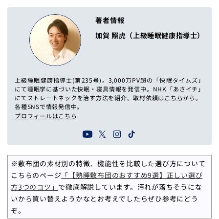
著者情報
加賀 照虎（上級睡眠健康指導士）
上級睡眠健康指導士(第235号)。3,000万PV超の「快眠タイムズ」
にて睡眠学に基づいた快眠・寝具情報を発信中。NHK「あさイチ」
にてストレートネックを治す方法を紹介。取材依頼は
こちら
から。
各種SNSで情報発信中。
プロフィールはこちら
※敷布団の素材別の特徴、機能性を比較した選び方について
こちらのページ
「【熟睡敷布団のおすすめ9選】正しい選び
方3つのコツ」
で徹底解説しています。汚れが落ちそうにな
いから買い替えようかなとお考えでしたらぜひ参考にどう
ぞ。