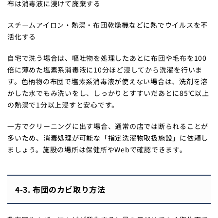
布は消毒液に浸けて廃棄する
スチームアイロン・熱湯・布団乾燥機などに熱でウイルスを不
活化する
自宅で洗う場合は、嘔吐物を処理したあとに布団や毛布を100
倍に薄めた塩素系消毒液に10分ほど浸してから洗濯を行いま
す。色柄物の布団で塩素系消毒液が使えない場合は、洗剤を溶
かした水でもみ洗いをし、しっかりとすすいだあとに85℃以上
の熱湯で1分以上浸すと安心です。
一方でクリーニングに出す場合、通常の店では断られることが
多いため、消毒処理が可能な「指定洗濯物取扱施設」に依頼し
ましょう。施設の場所は保健所やWebで確認できます。
4-3. 布団のカビ取り方法