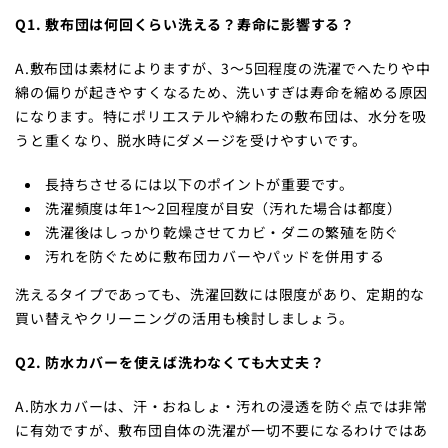
Q1. 敷布団は何回くらい洗える？寿命に影響する？
A.敷布団は素材によりますが、3〜5回程度の洗濯でへたりや中
綿の偏りが起きやすくなるため、洗いすぎは寿命を縮める原因
になります。特にポリエステルや綿わたの敷布団は、水分を吸
うと重くなり、脱水時にダメージを受けやすいです。
長持ちさせるには以下のポイントが重要です。
洗濯頻度は年1〜2回程度が目安（汚れた場合は都度）
洗濯後はしっかり乾燥させてカビ・ダニの繁殖を防ぐ
汚れを防ぐために敷布団カバーやパッドを併用する
洗えるタイプであっても、洗濯回数には限度があり、定期的な
買い替えやクリーニングの活用も検討しましょう。
Q2. 防水カバーを使えば洗わなくても大丈夫？
A.防水カバーは、汗・おねしょ・汚れの浸透を防ぐ点では非常
に有効ですが、敷布団自体の洗濯が一切不要になるわけではあ