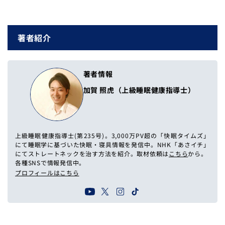
(Twitter)
著者紹介
著者情報
加賀 照虎（上級睡眠健康指導士）
上級睡眠健康指導士(第235号)。3,000万PV超の「快眠タイムズ」
にて睡眠学に基づいた快眠・寝具情報を発信中。NHK「あさイチ」
にてストレートネックを治す方法を紹介。取材依頼は
こちら
から。
各種SNSで情報発信中。
プロフィールはこちら