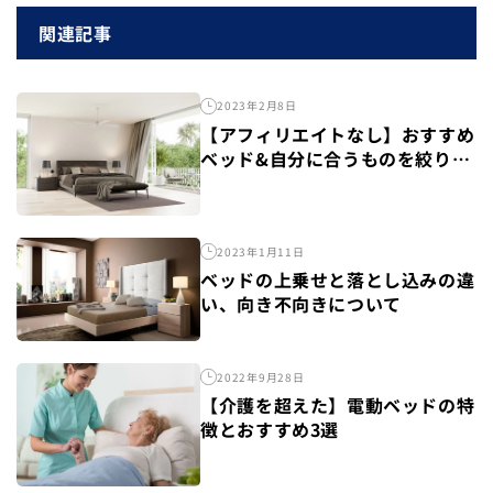
関連記事
2023年2月8日
【アフィリエイトなし】おすすめ
ベッド&自分に合うものを絞り込
む手順
2023年1月11日
ベッドの上乗せと落とし込みの違
い、向き不向きについて
2022年9月28日
【介護を超えた】電動ベッドの特
徴とおすすめ3選