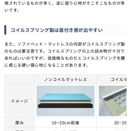
視されているものが多く、逆に座り心地がそこそこなものが多
いです。
コイルスプリング製は底付き感が出やすい
また、ソファベッド・マットレスの内部がコイルスプリング製
のものは要注意です。コイルスプリングの上の詰め物が十分で
あればいいのですが、低価格なものだとコイルスプリングを腰
に感じる硬い寝心地になることがあります。
ノンコイルマットレス
コイルマ
イメージ
厚み
10~20cm前後
20~35