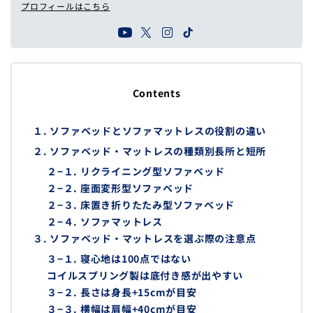
プロフィールはこちら
Contents
１. ソファベッドとソファマットレスの役割の違い
２. ソファベッド・マットレスの種類別長所と短所
２−１. リクライニング型ソファベッド
２−２. 座面変形型ソファベッド
２−３. 床置き折りたたみ型ソファベッド
２−４. ソファマットレス
３. ソファベッド・マットレスを選ぶ際の注意点
３−１. 寝心地は100点ではない
コイルスプリング製は底付き感が出やすい
３−２. 長さは身長+15cmが目安
３−３. 横幅は肩幅+40cmが目安