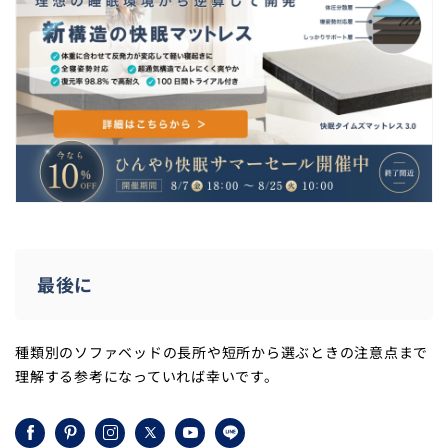
最後に
種類別のソファベッドの長所や短所から選ぶときの注意点まで
理解する参考になっていれば幸いです。
Facebook
Pinterest
Instagram
X
YouTube
LINE