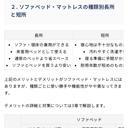
２. ソファベッド・マットレスの種類別長所
と短所
長所
短所
ソファ・寝床の兼用ができる
寝心地は不十分なものが
来客用ベッドとして使える
汚れやすく洗濯不可
通常のベッドより省スペース
寝る準備に手間がかか
ソファとベッドを買うより安い
耐用年数が短めのものが
上記のメリットとデメリットがソファベッド・マットレスには
ありますが、種類ごとに使い勝手や機能性がやや異なってきま
す。
デメリットの詳細と対策については3章で解説します。
ソファベッド