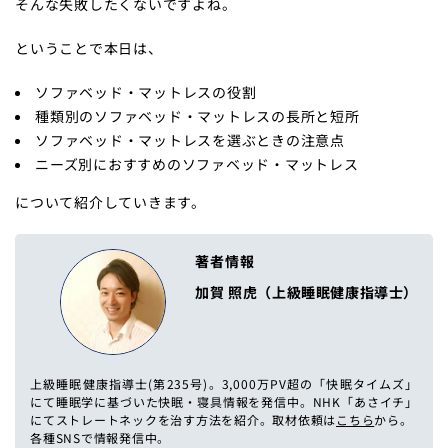
そんな失敗したくないですよね。
ということで本日は、
ソファベッド・マットレスの役割
種類別のソファベッド・マットレスの長所と短所
ソファベッド・マットレスを選ぶときの注意点
ニーズ別におすすめのソファベッド・マットレス
について紹介していきます。
著者情報
加賀 照虎（上級睡眠健康指導士）
上級睡眠健康指導士(第235号)。3,000万PV超の「快眠タイムズ」
にて睡眠学に基づいた快眠・寝具情報を発信中。NHK「あさイチ」
にてストレートネックを治す方法を紹介。取材依頼は
こちら
から。
各種SNSで情報発信中。