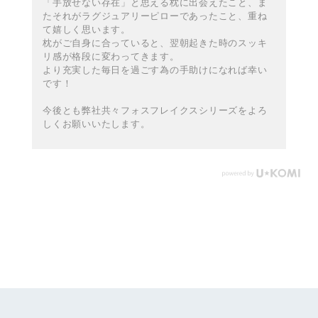
「手放せない存在」と思える枕に出会えたこと、ま
たそれがラグジュアリーピローであったこと、重ね
て嬉しく思います。
枕がご自身に合っていると、翌朝起きた時のスッキ
リ感が格段に変わってきます。
より充実した毎日を過ごす為の手助けになれば幸い
です！
今後とも弊社共々フォスフレイクスシリーズをよろ
しくお願いいたします。