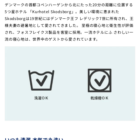
デンマークの首都コペンハーゲンから北にたった20分の距離に位置する
5つ星ホテル 「Kurhotel Skodsborg」。美しい環境に恵まれた
Skodsborgは19世紀にはデンマーク王フ レデリック7世に所有され、王
様夫妻の避暑地として愛されてきました。 至極の寝心地と衛生性が評価
され、フォスフレイクス製品を客室に採用。一流ホテルにふ さわしい一
流の寝心地は、世界中のゲストから愛されています。
いつも清潔 本気で丸洗い