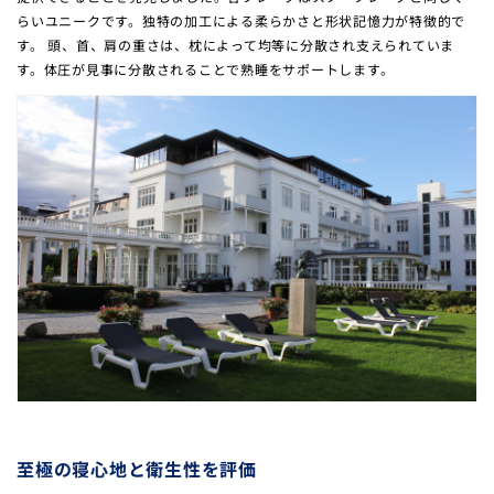
らいユニークです。独特の加工による柔らかさと形状記憶力が特徴的で
す。 頭、首、肩の重さは、枕によって均等に分散され支えられていま
す。体圧が見事に分散されることで熟睡をサポートします。
至極の寝心地と衛生性を評価