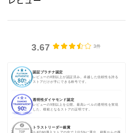
レビュー
3.67
3件
認証プラチナ認定
レビューの8割以上が認証済み。卓越した信頼性を誇る
ストアだけが手にできる称号です。
透明性ダイヤモンド認定
レビューの9割以上を公開。最高レベルの透明性を実現
した、模範となるストアの証明です。
トラストリーダー銀賞
U-KOMI導入ストアの中で上位5%に選出。顧客からの厚