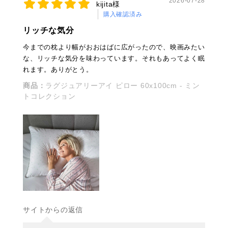
2026-07-28
kijita様
購入確認済み
リッチな気分
今までの枕より幅がおおはばに広がったので、映画みたい
な、リッチな気分を味わっています。それもあってよく眠
れます。ありがとう。
商品：
ラグジュアリーアイ ピロー 60x100cm - ミン
トコレクション
サイトからの返信