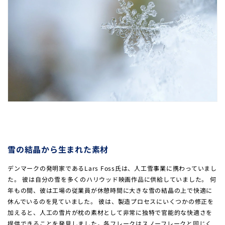
雪の結晶から生まれた素材
デンマークの発明家であるLars Foss氏は、人工雪事業に携わっていまし
た。 彼は自分の雪を多くのハリウッド映画作品に供給していました。 何
年もの間、彼は工場の従業員が休憩時間に大きな雪の結晶の上で快適に
休んでいるのを見ていました。 彼は、製造プロセスにいくつかの修正を
加えると、人工の雪片が枕の素材として非常に独特で官能的な快適さを
提供できることを発見しました。各フレークはスノーフレークと同じく