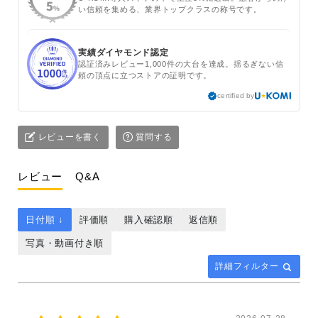
い信頼を集める、業界トップクラスの称号です。
実績ダイヤモンド認定
認証済みレビュー1,000件の大台を達成。揺るぎない信
頼の頂点に立つストアの証明です。
certified by
レビューを書く
質問する
レビュー
Q&A
日付順 ↓
評価順
購入確認順
返信順
写真・動画付き順
詳細フィルター