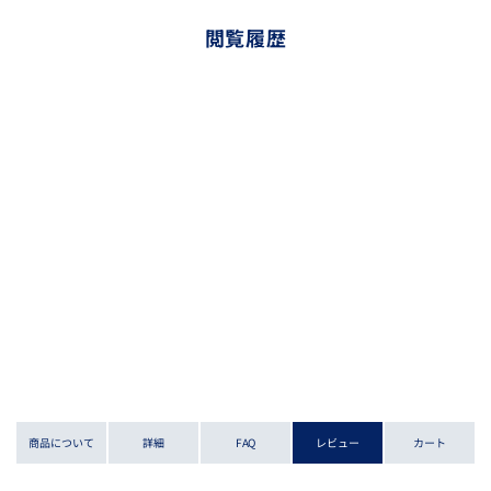
閲覧履歴
商品について
詳細
FAQ
レビュー
カート
2.
使用するポイント分が表示されます。
2.
自動的にショッピングカート内でクーポンが適用されます。