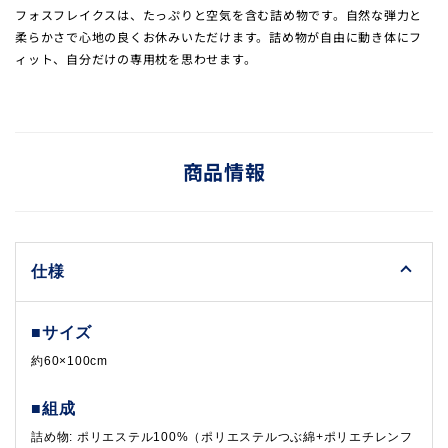
フォスフレイクスは、たっぷりと空気を含む詰め物です。自然な弾力と
柔らかさで心地の良くお休みいただけます。詰め物が自由に動き体にフ
ィット、自分だけの専用枕を思わせます。
商品情報
仕様
■サイズ
約60×100cm
■組成
詰め物: ポリエステル100%（ポリエステルつぶ綿+ポリエチレンフ