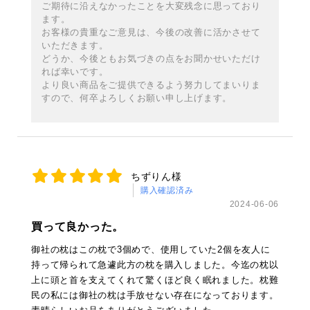
ご期待に沿えなかったことを大変残念に思っており
ます。
お客様の貴重なご意見は、今後の改善に活かさせて
いただきます。
どうか、今後ともお気づきの点をお聞かせいただけ
れば幸いです。
より良い商品をご提供できるよう努力してまいりま
すので、何卒よろしくお願い申し上げます。
ちずりん様
購入確認済み
2024-06-06
買って良かった。
御社の枕はこの枕で3個めで、使用していた2個を友人に
持って帰られて急遽此方の枕を購入しました。今迄の枕以
上に頭と首を支えてくれて驚くほど良く眠れました。枕難
民の私には御社の枕は手放せない存在になっております。