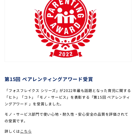
※クーポンは予告なく内容変更または終了する場合がありま
第15回 ペアレンティングアワード受賞
す。
「フォスフレイクス シリーズ」が2022年最も話題となった育児に関する
「ヒト」「コト」「モノ・サービス」を表彰する「第15回 ペアレンティ
ングアワード 」を受賞しました。
モノ・サービス部門で使い心地・耐久性・安心安全の品質を評価されて
の受賞です。
詳しくは
こちら