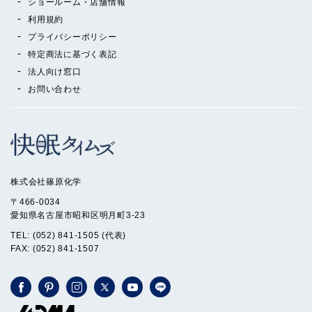
ショールーム・店舗情報
利用規約
プライバシーポリシー
特定商法に基づく表記
法人向け窓口
お問い合わせ
株式会社篠原化学
〒466-0034
愛知県名古屋市昭和区明月町3-23
TEL: (052) 841-1505 (代表)
FAX: (052) 841-1507
Facebook
Pinterest
Instagram
X
YouTube
LINE